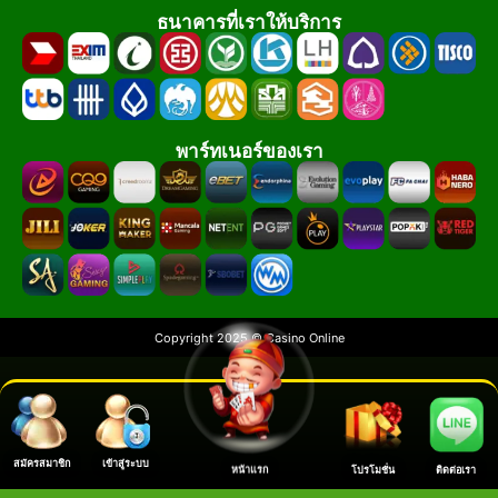
ธนาคารที่เราให้บริการ
พาร์ทเนอร์ของเรา
Copyright 2025 © Casino Online
สมัครสมาชิก
เข้าสู่ระบบ
โปรโมชั่น
ติดต่อเรา
หน้าแรก