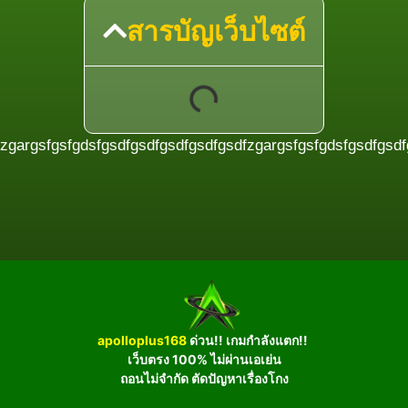
สารบัญเว็บไซต์
zgargsfgsfgdsfgsdfgsdfgsdfgsdfgsdfzgargsfgsfgdsfgsdfgsdf
apolloplus168
ด่วน!! เกมกำลังแตก!!
เว็บตรง 100% ไม่ผ่านเอเย่น
ถอนไม่จำกัด ตัดปัญหาเรื่องโกง